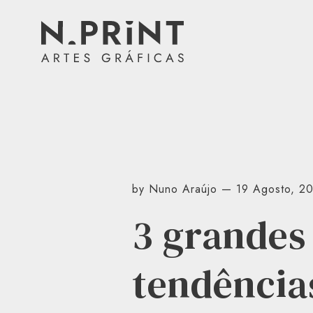
Facebook
Instagram
LinkedIn
Youtube
by Nuno Araújo — 19 Agosto, 2
3 grandes
tendência