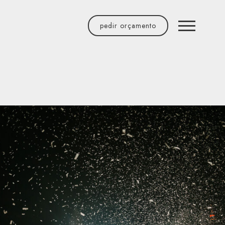
pedir
orçamento